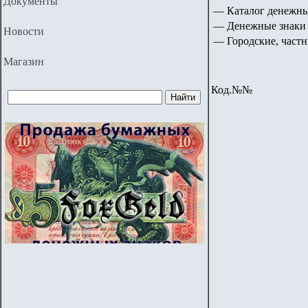
Документы
— Каталог денежны
— Денежные знаки 
Новости
— Городские, частн
Магазин
Код.№№