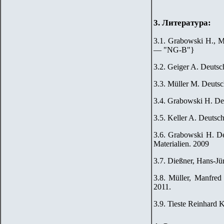
3. Литература:
3.1. Grabowski H., M
— "
NG-B
"
}
3.2. Geiger A. Deutsc
3.3. Müller M. Deutsc
3.4. Grabowski H. De
3.5. Keller A. Deutsc
3.6. Grabowski H. De
Materialien. 2009
3.7. Dießner, Hans-J
3.8. Müller, Manfred
2011.
3.9. Tieste Reinhard K