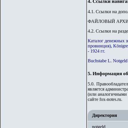
4. Ссылки навиг
4.1. Ссылки на доп
ФАЙЛОВЫЙ АРХ
4.2. Ссылки на разд
Каталог денежных з
провинция), Königre
- 1924 гг.
Buchstabe L. Notgeld
5. Информация об
5.0. Правообладате
является администр
(или аналогичными 
сайте
fox-notes.ru.
Директория
notgeld