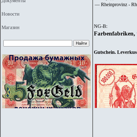
Документы
— Rheinprovinz - Rhe
Новости
NG-B:
Магазин
Farbenfabriken, 
Gutschein. Leverkus