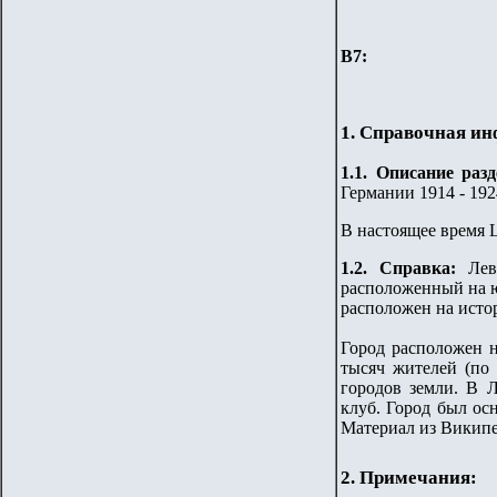
B
7:
1. Справочная и
1.
1
.
Описание разд
Германии 1914 - 1924
В настоящее время L
1.2. Справка:
Лев
расположенный на ю
расположен на исто
Город расположен н
тысяч жителей (по 
городов земли. В 
клуб. Город был ос
Материал из Викип
2. Примечания: