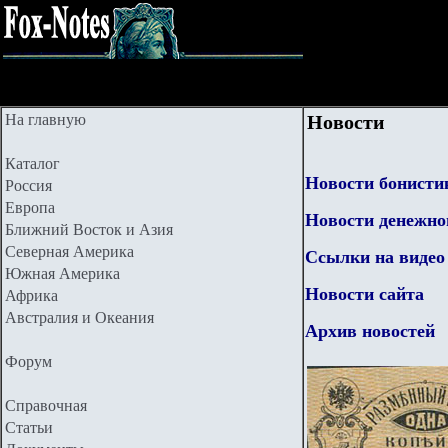
На главную
Новости
Каталог
Новости бонисти
Россия
Европа
Новости денежно
Ближний Восток и Азия
Северная Америка
Ссылки на видео
Южная Америка
Новости сайта
Африка
Австралия и Океания
Архив новостей
Форум
Справочная
Статьи