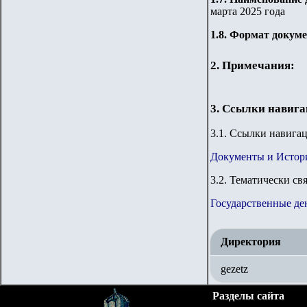
марта 2025 года
1.8. Формат докум
2. Примечания:
3. Ссылки навиг
3
.1. Ссылки навига
Документы и Истор
3
.2. Тематически св
Государственные де
Директория
gezetz
Разделы сайта