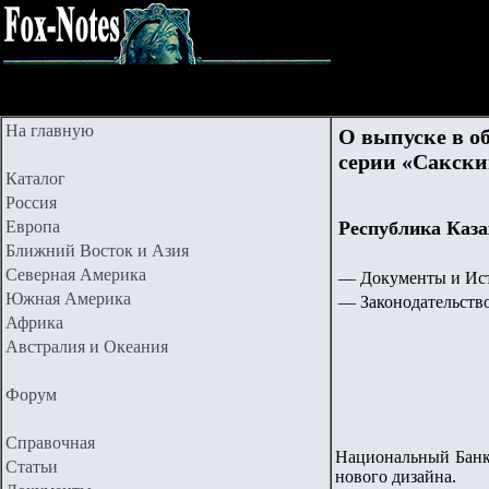
На главную
О выпуске в о
серии «Сакски
Каталог
Россия
Европа
Республика Каза
Ближний Восток и Азия
Северная Америка
— Документы и Ист
Южная Америка
— Законодательств
Африка
Австралия и Океания
Форум
Справочная
Национальный Банк 
Статьи
нового дизайна.