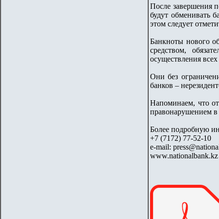
После завершения пе
будут обменивать ба
этом следует отмет
Банкноты нового об
средством, обяза
осуществления всех 
Они без ограничен
банков – нерезидент
Напоминаем, что от
правонарушением в 
Более подробную и
+7 (7172) 77-52-10
e-mail: press@nationa
www.nationalbank.kz