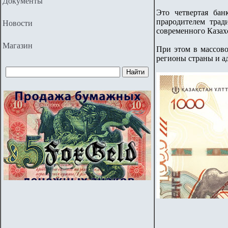
Документы
Это четвертая бан
прародителем трад
Новости
современного Казах
Магазин
При этом в массово
регионы страны и ад