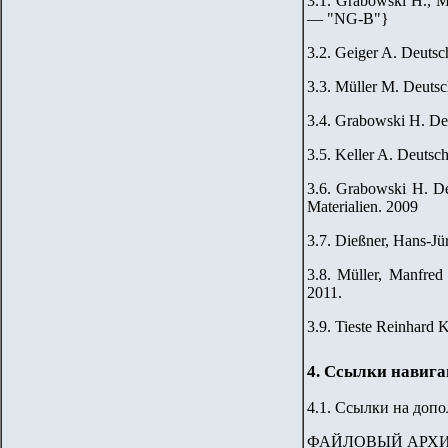
3.1. Grabowski H., M
— "
NG-B
"
}
3.2. Geiger A. Deutsc
3.3. Müller M. Deutsc
3.4. Grabowski H. De
3.5. Keller A. Deutsc
3.6. Grabowski H. De
Materialien. 2009
3.7. Dießner, Hans-J
3.8. Müller, Manfred
2011.
3.9. Tieste Reinhard K
4. Ссылки навиг
4.1. Ссылки на доп
ФАЙЛОВЫЙ АРХ