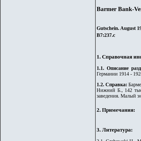
Barmer Bank-Ver
Gutschein.
August 1
B7
:
23
7
.
с
1. Справочная и
1.
1
.
Описание разд
Германии 1914 - 1924
1.2. Справка:
Барме
Нижний Б., 142 тыс
заведения. Малый э
2. Примечания:
3. Литература: