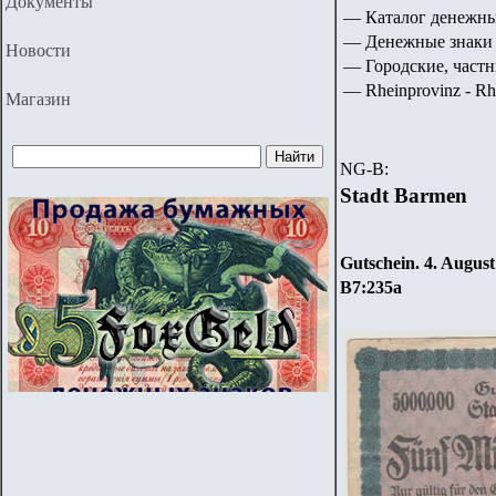
Документы
— Каталог денежны
— Денежные знаки 
Новости
— Городские, частн
— Rheinprovinz - Rhe
Магазин
NG-B:
Stadt Barmen
Gutschein. 4. August
B7
:
235a