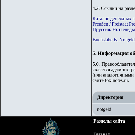
4.2. Ссылки на разд
Каталог денежных з
Preußen / Freistaat 
Пруссия. Нотгельды 
Buchstabe B. Notgel
5. Информация об
5.0. Правообладате
является администр
(или аналогичными 
сайте
fox-notes.ru.
Директория
notgeld
Разделы сайта
Главная