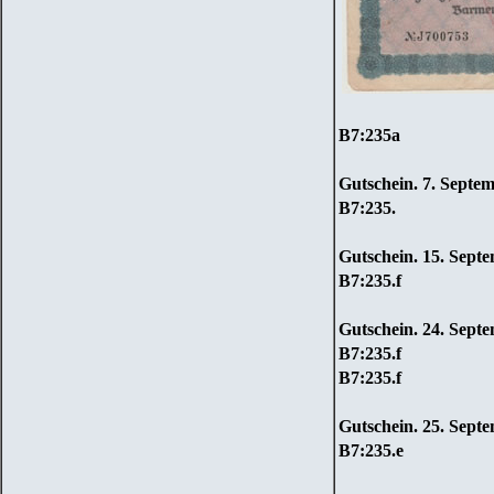
B7
:
235a
Gutschein. 7. Septe
B7
:
235.
Gutschein. 15. Sept
B7
:
235.f
Gutschein. 24. Sept
B7
:
235.f
B7
:
235.f
Gutschein. 2
5
. Sept
B7
:
235.e