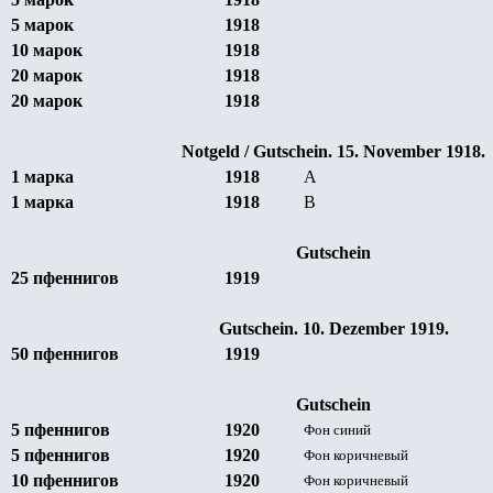
5 марок
1918
10 марок
1918
2
0 марок
1918
2
0 марок
1918
Notgeld / Gutschein. 15. November 1918.
1 марка
1918
A
1 марка
1918
B
Gutschein
25 пфеннигов
1919
Gutschein. 10. Dezember 1919.
50 пфеннигов
1919
Gutschein
5 пфеннигов
1920
Фон синий
5 пфеннигов
1920
Фон коричневый
10 пфеннигов
1920
Фон коричневый