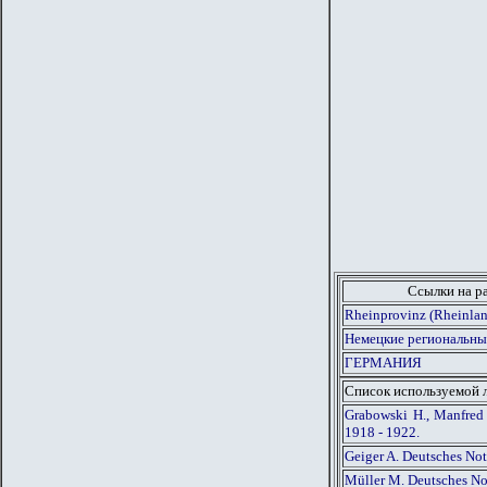
Ссылки на р
Rheinprovinz (Rheinla
Немецкие региональны
ГЕРМАНИЯ
Список используемой 
Grabowski H., Manfred
1918 - 1922.
Geiger A. Deutsches No
Müller M. Deutsches Not