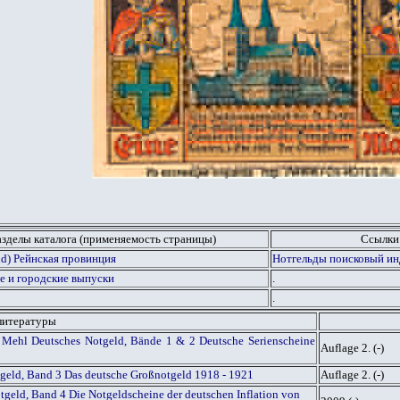
азделы каталога (применяемость страницы)
Ссылки
nd) Рейнская провинция
Нотгельды поисковый ин
е и городские выпуски
.
.
литературы
 Mehl Deutsches Notgeld, Bände 1 & 2 Deutsche Serienscheine
Auflage 2. (-)
tgeld, Band 3 Das deutsche Großnotgeld 1918 - 1921
Auflage 2. (-)
geld, Band 4 Die Notgeldscheine der deutschen Inflation von