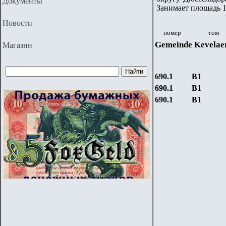
Документы
Занимает площадь 1
Новости
номер
том
Gemeinde
Kevelae
Магазин
690.1
B1
690.1
B1
690.1
B1