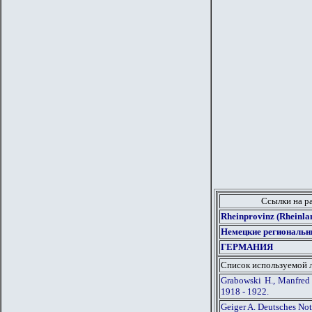
Ссылки на р
Rheinprovinz (Rheinl
Немецкие региональн
ГЕРМАНИЯ
Список используемой 
Grabowski H., Manfred
1918 - 1922.
Geiger A. Deutsches No