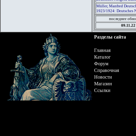
Müller, Manfred Deutsch
1923/1924: Deutsches 
последнее обно
09.11.22
Разделы сайта
Главная
Каталог
Форум
Справочная
Новости
Магазин
Ссылки