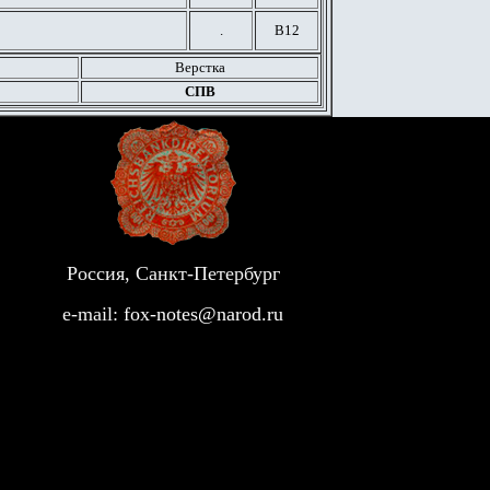
.
В12
Верстка
СПВ
Россия, Санкт-Петербург
e-mail:
fox-notes@narod.ru