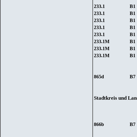
233.1
B1
233.1
B1
233.1
B1
233.1
B1
233.1
B1
233.1M
B1
233.1M
B1
233.1M
B1
865d
B7
Stadtkreis und Lan
866
b
B7