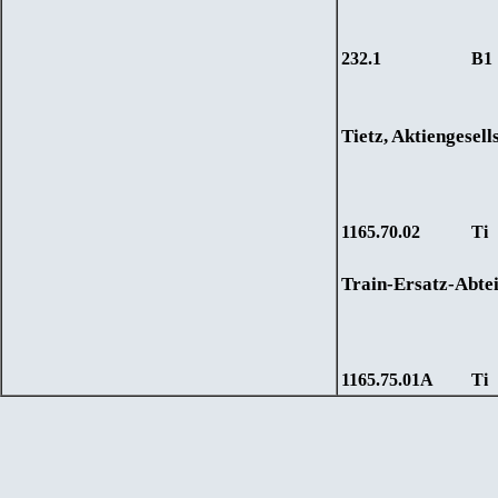
232.1
B1
Tietz, Aktiengesell
1165.70.02
Ti
Train-Ersatz-Abtei
1165.75.01A
Ti