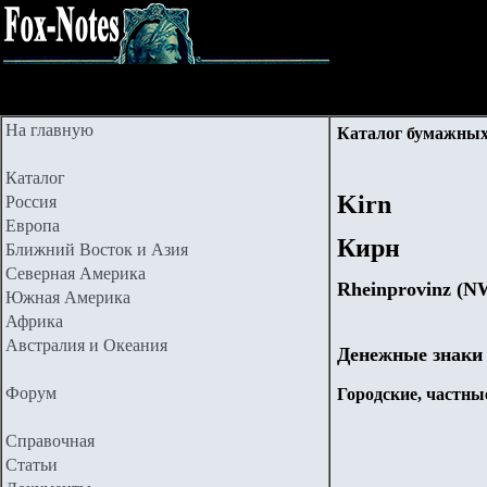
На главную
Каталог бумажных
Каталог
Kirn
Россия
Европа
Кирн
Ближний Восток и Азия
Северная Америка
Rheinprovinz (N
Южная Америка
Африка
Австралия и Океания
Денежные знаки
Форум
Городские, частные
Справочная
Статьи