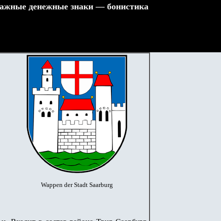
ажные денежные знаки — бонистика
Wappen der Stadt Saarburg