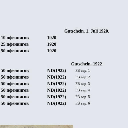
Gutschein. 1. Juli 1920.
10
пфеннигов
1920
25
пфеннигов
1920
5
0
пфеннигов
1920
Gutschein. 1922
5
0
пфеннигов
ND(1922)
РВ вар. 1
5
0
пфеннигов
ND(1922)
РВ вар. 2
5
0
пфеннигов
ND(1922)
РВ вар. 3
5
0
пфеннигов
ND(1922)
РВ вар. 4
5
0
пфеннигов
ND(1922)
РВ вар. 5
5
0
пфеннигов
ND(1922)
РВ вар. 6