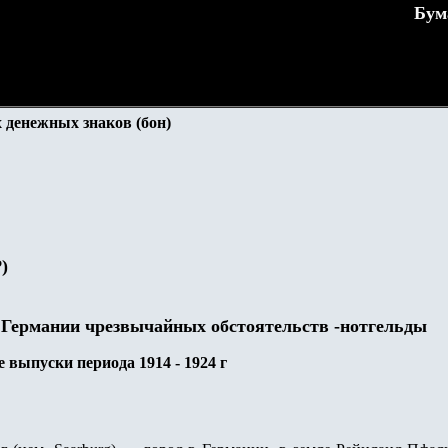
Бум
 денежных знаков (бон)
P
)
 Германии чрезвычайных обстоятельств -нотгельды
 выпуски периода 1914 - 1924 г