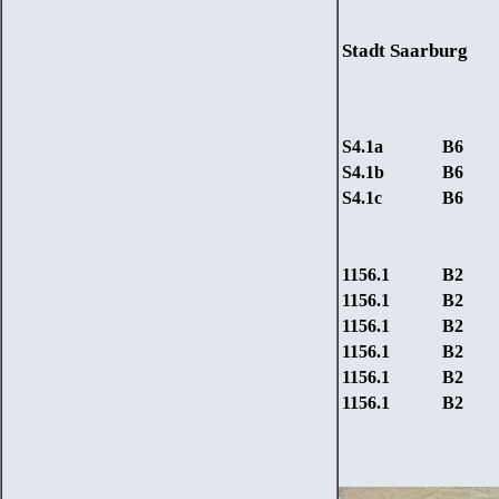
Stadt
Saarburg
S4.1
a
B6
S4.1
b
B6
S4.1
c
B6
1156.1
B
2
1156.1
B
2
1156.1
B
2
1156.1
B
2
1156.1
B
2
1156.1
B
2