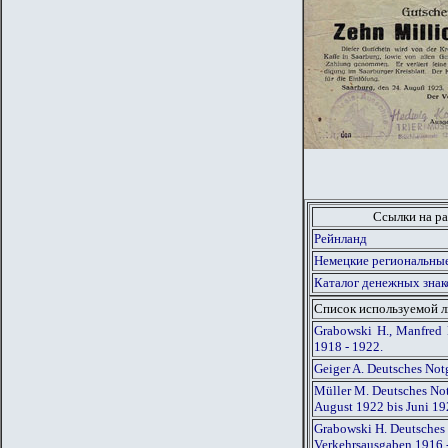
Ссылки на ра
Рейнланд
Немецкие региональные
Каталог денежных знак
Список используемой 
Grabowski H., Manfred 
1918 - 1922.
Geiger A. Deutsches Not
Müller M. Deutsches Not
August 1922 bis Juni 1
Grabowski H. Deutsches 
Verkehrsausgaben 1916 