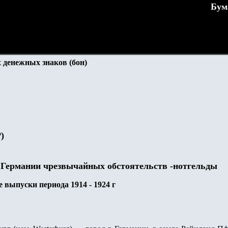
Бум
 денежных знаков (бон)
P
)
 Германии чрезвычайных обстоятельств -нотгельды
 выпуски периода 1914 - 1924 г