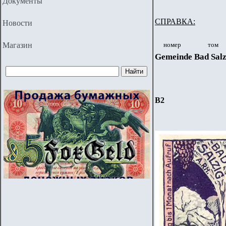
Документы
СПРАВКА:
Новости
Магазин
номер
том
Gemeinde Bad Salz
B
2