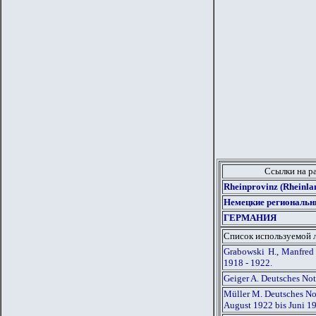
Ссылки на р
Rheinprovinz (Rheinl
Немецкие региональн
ГЕРМАНИЯ
Список используемой 
Grabowski H., Manfred
1918 - 1922.
Geiger A. Deutsches No
Müller M. Deutsches Not
August 1922 bis Juni 1