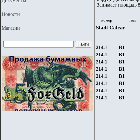
Документы
Занимает площадь 8
Новости
номер
том
Stadt
Calcar
Магазин
214.
1
B
1
214.
1
B
1
214.
1
B
1
214.
1
B
1
214.
1
B
1
214.
1
B
1
214.
1
B
1
214.
1
B
1