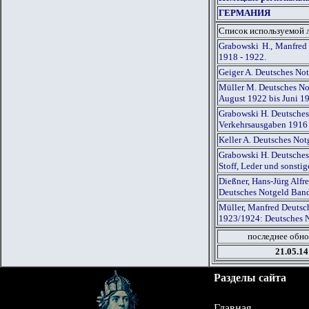
ГЕРМАНИЯ
Список используемой 
Grabowski H., Manfred
1918 - 1922.
Geiger A. Deutsches No
Müller M. Deutsches Not
August 1922 bis Juni 1
Grabowski H. Deutsches
Verkehrsausgaben 1916
Keller A. Deutsches Not
Grabowski H. Deutsches
Stoff, Leder und sonst
Dießner, Hans-Jürg Alf
Deutsches Notgeld Ban
Müller, Manfred Deutsch
1923/1924: Deutsches 
последнее обно
21.05.14
Разделы сайта
Главная