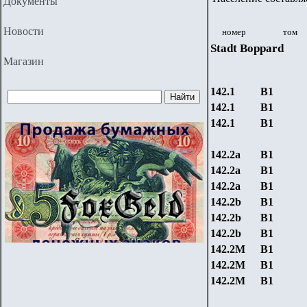
Документы
Новости
номер
том
Stadt
Boppard
Магазин
142.1
B
1
142.1
B
1
142.1
B
1
142.
2
a
B
1
142.
2
a
B
1
142.
2
a
B
1
142.
2
b
B
1
142.
2
b
B
1
142.
2
b
B
1
142.
2М
B
1
142.
2М
B
1
142.
2М
B
1