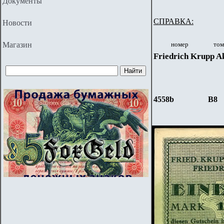
Документы
СПРАВКА:
Новости
Магазин
номер
том
Friedrich Krupp Ak
4558b
B8