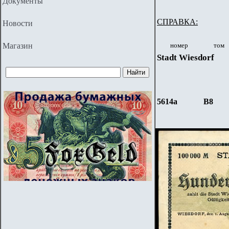
Документы
СПРАВКА:
Новости
Магазин
номер
том
Stadt Wiesdorf
5614a
B8