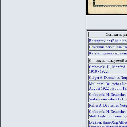
Ссылки на ра
Rheinprovinz (Rheinlan
Немецкие региональные
Каталог денежных знак
Список используемой 
Grabowski H., Manfred 
1918 - 1922.
Geiger A. Deutsches Not
Müller M. Deutsches Not
August 1922 bis Juni 1
Grabowski H. Deutsches 
Verkehrsausgaben 1916 
Keller A. Deutsches Not
Grabowski H. Deutsches 
Stoff, Leder und sonsti
Dießner, Hans-Jürg Alfr
Deutsches Notgeld Band