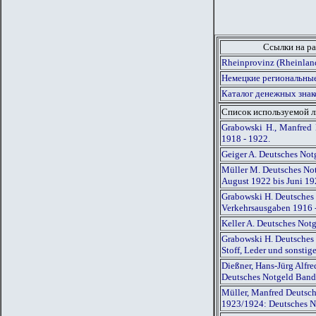
Ссылки на ра
Rheinprovinz (Rheinlan
Немецкие региональные
Каталог денежных знак
Список используемой 
Grabowski H., Manfred 
1918 - 1922.
Geiger A. Deutsches Not
Müller M. Deutsches Not
August 1922 bis Juni 1
Grabowski H. Deutsches 
Verkehrsausgaben 1916 
Keller A. Deutsches Not
Grabowski H. Deutsches 
Stoff, Leder und sonsti
Dießner, Hans-Jürg Alfr
Deutsches Notgeld Band
Müller, Manfred Deutsch
1923/1924: Deutsches N