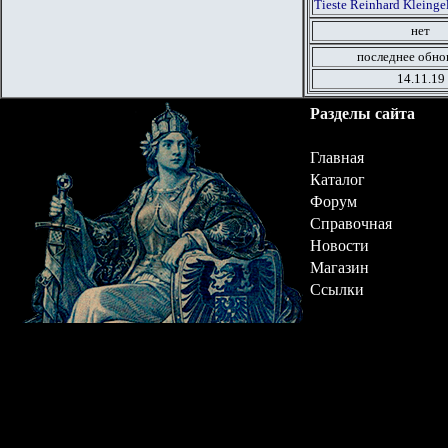
Tieste Reinhard Kleinge
нет
последнее обно
14.11.19
Разделы сайта
Главная
Каталог
Форум
Справочная
Новости
Магазин
Ссылки