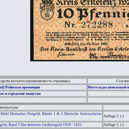
азделы каталога (применяемость страницы)
Ссылки
and) Рейнская провинция
Нотгельды поисковый и
ые и городские выпуски
.
.
литературы
 Mehl Deutsches Notgeld, Bände 1 & 2 Deutsche Serienscheine
Auflage 2. (-)
tgeld, Band 3 Das deutsche Großnotgeld 1918 - 1921
Auflage 2. (-)