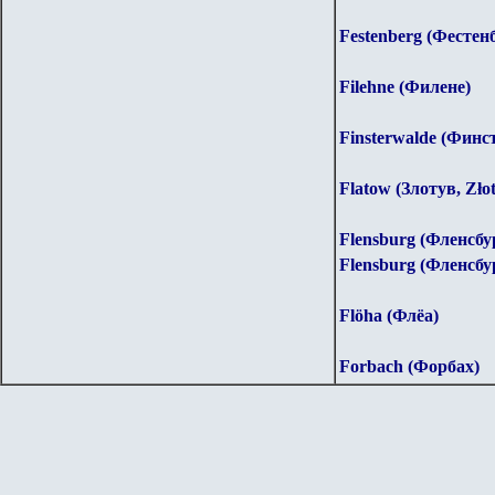
Festenberg (Фестен
Filehne (Филене)
Finsterwalde (Финс
Flatow (Злотув, Zło
Flensburg (Фленсбу
Flensburg (Фленсбу
Flöha (Флёа)
Forbach (Форбах)