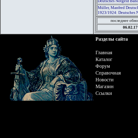
Deutsches Notgeld Ban
Müller, Manfred Deutsch
1923/1924: Deutsches 
последнее обно
06.02.17
Разделы сайта
Главная
Каталог
Форум
Справочная
Новости
Магазин
Ссылки