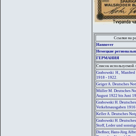
Ссылки на р
Hannover
Немецкие региональн
ГЕРМАНИЯ
Список используемой 
Grabowski H., Manfred
1918 - 1922.
Geiger A. Deutsches No
Müller M. Deutsches Not
August 1922 bis Juni 1
Grabowski H. Deutsches
Verkehrsausgaben 1916
Keller A. Deutsches Not
Grabowski H. Deutsches
Stoff, Leder und sonst
Dießner, Hans-Jürg Alf