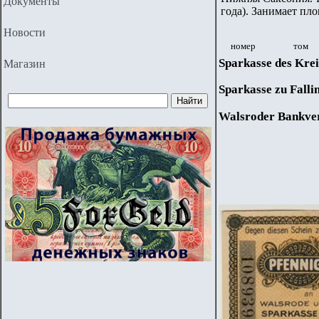
Документы
года). Занимает пло
Новости
номер
том
Sparkasse des Krei
Магазин
Sparkasse zu Falli
Walsroder Bankver