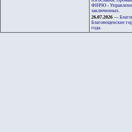
ФНРЮ - Управление
заключенных.
26.07.202
6
—
Благо
Благовещенские гор
года.