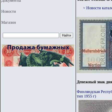
Документы
˅ Новости катал
Новости
Магазин
Денежный знак дн
Финляндская Республи
тип 1955 г)