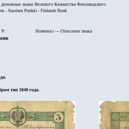
 денежные знаки Великого Княжества Финляндского
 - Suomen Pankki - Finlands Bank
Р:
Номинал
—
Описание знака
анк
да.
бром тип 1840 года.