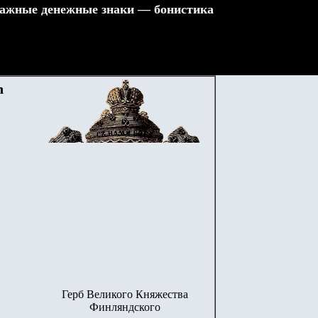
ажные денежные знаки — бонистика
n
Герб Великого Княжества
Финляндского