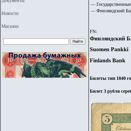
Документы
— Государственные
— Финляндский Банк
Новости
Магазин
FN:
Финляндский Б
Suomen Pankki
Finlands Bank
Билеты тип 1840 го
Билет 3 рубля сере