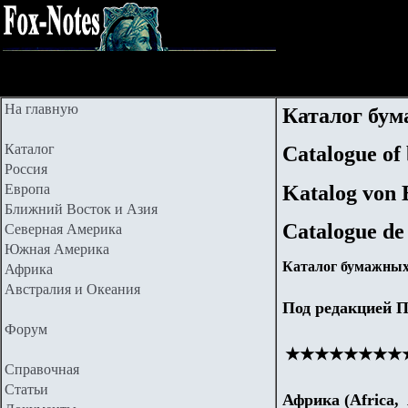
На главную
Каталог бу
Каталог
Catalogue of
Россия
Katalog von 
Европа
Ближний Восток и Азия
Catalogue de 
Северная Америка
Южная Америка
Каталог бумажных 
Африка
Австралия и Океания
Под редакцией П
Форум
★★★★★★★★
Справочная
Статьи
Африка (Africa, 