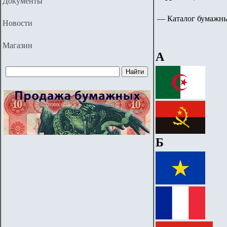
Документы
—
Каталог бумажн
Новости
Магазин
A
Б