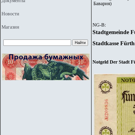
Документы
Бавария)
Новости
NG-B:
Магазин
Stadtgemeinde F
Stadtkasse Fürth
Notgeld
Der Stadt Fü