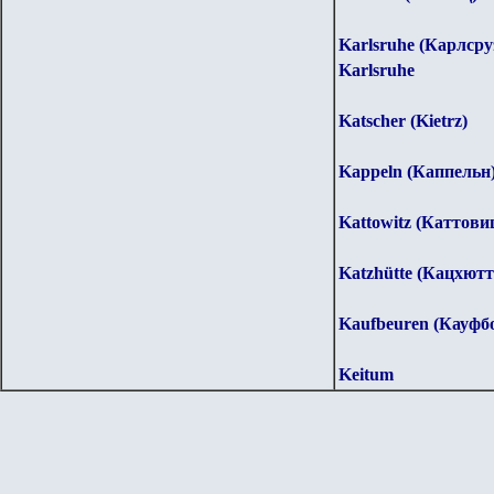
Karlsruhe (Карлсру
Karlsruhe
Katscher (Kietrz)
Kappeln (Каппельн
Kattowitz (Каттови
Katzhütte (Кацхютт
Kaufbeuren (Кауфб
Keitum