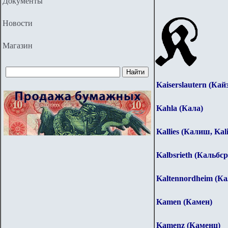
Документы
Новости
Магазин
Kaiserslautern (Кай
Kahla (Кала)
Kallies (Калиш, Kal
Kalbsrieth (Кальбср
Kaltennordheim (К
Kamen (Камен)
Kamenz (Каменц)