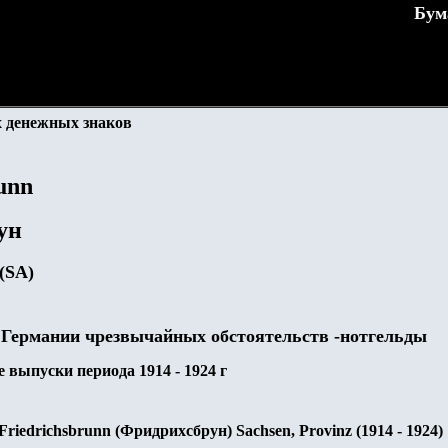
Бум
 денежных знаков
unn
ун
 (SA)
 Германии чрезвычайных обстоятельств -нотгельды
 выпуски периода 1914 - 1924 г
riedrichsbrunn (Фридрихсбрун) Sachsen, Provinz (1914 - 1924)