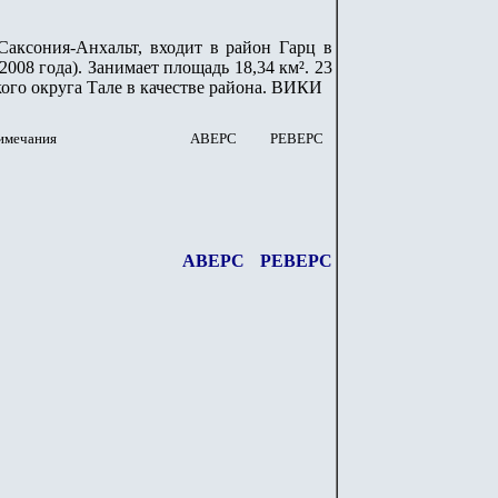
Саксония-Анхальт, входит в район Гарц в
2008 года). Занимает площадь 18,34 км². 23
ого округа Тале в качестве района.
ВИКИ
имечания
АВЕРС
РЕВЕРС
АВЕРС
РЕВЕРС