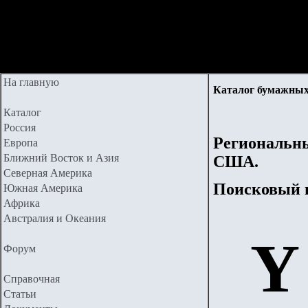
На главную
Каталог бумажных
Каталог
Россия
Региональны
Европа
Ближний Восток и Азия
США.
Северная Америка
Поисковый 
Южная Америка
Африка
Австралия и Океания
Y
Форум
Справочная
Статьи