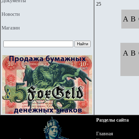
Документы
25
Новости
A
B
Магазин
A
B
Разделы сайта
Главная