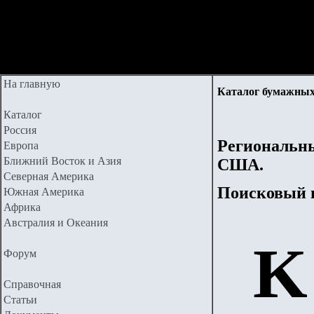
На главную
Каталог бумажных
Каталог
Россия
Региональны
Европа
Ближний Восток и Азия
США.
Северная Америка
Поисковый 
Южная Америка
Африка
Австралия и Океания
K
Форум
Справочная
Статьи