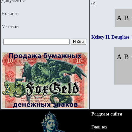
Документы
01
Новости
A
B
Магазин
Kelsey H. Douglass
A
B
Разделы сайта
Главная