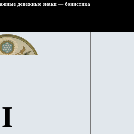
ажные денежные знаки — бонистика
I