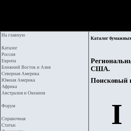
На главную
Каталог бумажных
Каталог
Россия
Региональны
Европа
Ближний Восток и Азия
США.
Северная Америка
Поисковый 
Южная Америка
Африка
Австралия и Океания
I
Форум
Справочная
Статьи