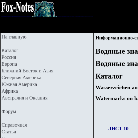
На главную
Информационно-с
Водяные зн
Каталог
Россия
Водяные зна
Европа
Ближний Восток и Азия
Каталог
Северная Америка
Южная Америка
Wasserzeichen au
Африка
Watermarks on b
Австралия и Океания
Форум
Справочная
ЛИСТ 10
Статьи