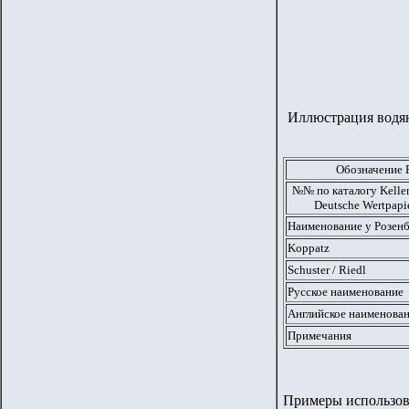
Иллюстрация водяног
Обозначение 
№№ по каталогу Keller 
Deutsche Wertpapi
Наименование у Розенб
Koppatz
Schuster / Riedl
Русское наименование
Английское наименова
Примечания
Примеры использов