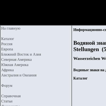
На главную
Информационно-с
Каталог
Водяной знак
Россия
Stellungen (
Европа
Ближний Восток и Азия
Wasserzeichen We
Северная Америка
Южная Америка
Африка
Водяные знаки на
Австралия и Океания
Каталог
Форум
Справочная
Статьи