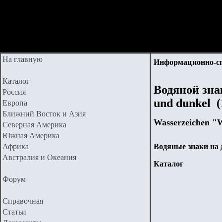
На главную
Информационно-с
Каталог
Водяной знак
Россия
und dunkel (
Европа
Ближний Восток и Азия
Wasserzeichen "W
Северная Америка
Южная Америка
Африка
Водяные знаки на
Австралия и Океания
Каталог
Форум
Справочная
Статьи