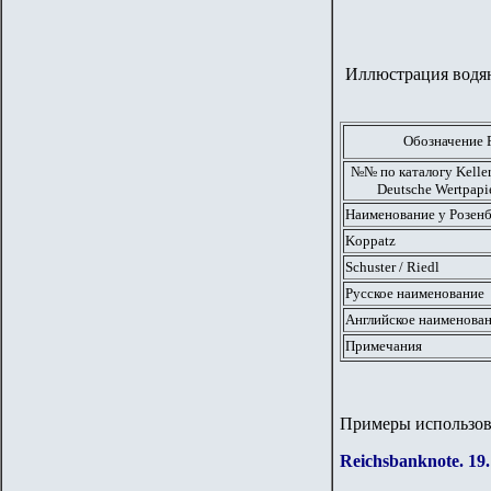
Иллюстрация водяног
Обозначение 
№№ по каталогу Keller 
Deutsche Wertpapi
Наименование у Розенб
Koppatz
Schuster / Riedl
Русское наименование
Английское наименова
Примечания
Примеры использов
Reichsbanknote. 19.