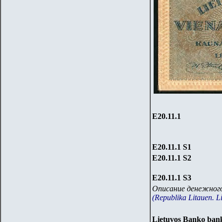
Е20.
11
.1
Е20.
11
.1
S1
Е20.
11
.1
S2
Е20.
11
.1
S
3
Описание денежного
(Republika Litauen. L
Lietuvos Banko ban