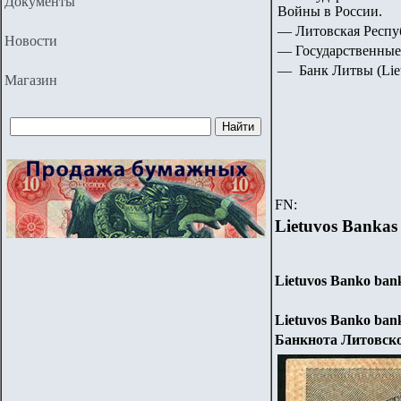
Документы
Войны в России.
— Литовская Республ
Новости
— Государственные
— Банк Литвы (Liet
Магазин
FN:
Lietuvos Bankas
Lietuvos Banko bank
Lietuvos Banko bank
Банкнота Литовског