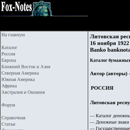
На главную
Литовская рес
16 ноября 1922 
Каталог
Banko banknotas
Россия
Европа
Каталог бумажных
Ближний Восток и Азия
Северная Америка
Автор (авторы) 
Южная Америка
Африка
РОССИЯ
Австралия и Океания
Литовская респу
Форум
— Каталог денежны
Справочная
— Денежные знаки 
Статьи
— Государственные