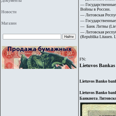
Документы
— Государственные
Войны в России.
Новости
— Литовская Республ
— Государственные
Магазин
— Банк Литвы (Liet
— Литовская респу
(Republika Litauen. 
FN:
Lietuvos Bankas
Lietuvos Banko bank
Lietuvos Banko bank
Банкнота Литовско