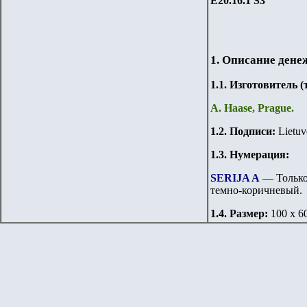
Е20.
1
6.1
S
3
1. Описание дене
1.
1
. Изготовитель 
A. Haase, Prague.
1.
2
. Подписи:
Lietuv
1.3. Нумерация:
SERIJA A
— Только
темно-коричневый.
1.
4
. Размер:
100 х 6