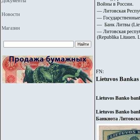
Документы
Войны в России.
— Литовская Республ
Новости
— Государственные
— Банк Литвы (Liet
Магазин
— Литовская респу
(Republika Litauen. 
FN:
Lietuvos Bankas
Lietuvos Banko bank
Lietuvos Banko bankn
Банкнота Литовск