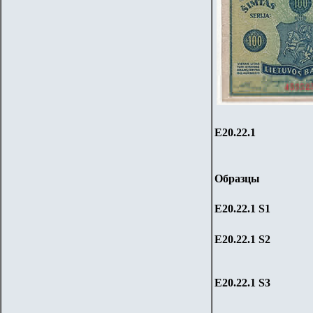
Е20.2
2
.1
Образцы
Е20.22.1
S1
Е20.22.1
S2
Е20.22.1
S
3