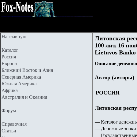
На главную
Литовская рес
100 лит, 16 ноя
Каталог
Lietuvos Banko 
Россия
Европа
Описание денежног
Ближний Восток и Азия
Северная Америка
Автор (авторы) 
Южная Америка
Африка
РОССИЯ
Австралия и Океания
Литовская респу
Форум
— Каталог денежны
Справочная
— Денежные знаки 
Статьи
— Государственные