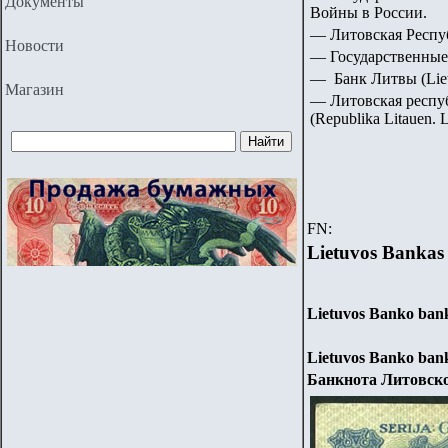
Документы
Войны в России.
— Литовская Республ
Новости
— Государственные
— Банк Литвы (Liet
Магазин
— Литовская респу
(Republika Litauen. 
FN:
Lietuvos Bankas
Lietuvos Banko bank
Lietuvos Banko ban
Банкнота Литовск