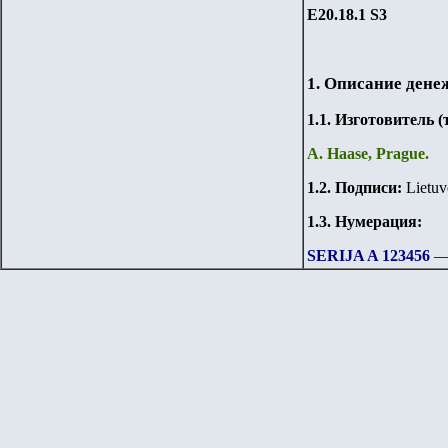
Е20.
1
8.1
S
3
1. Описание дене
1.
1
. Изготовитель 
A. Haase, Prague.
1.
2
. Подписи:
Lietuv
1.3. Нумерация:
SERIJA A 123456
—