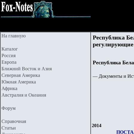
На главную
Республика Бе
регулирующие 
Каталог
Россия
Европа
Республика Бела
Ближний Восток и Азия
Северная Америка
— Документы и Ист
Южная Америка
Африка
Австралия и Океания
Форум
Справочная
2014
Статьи
ПОСТА