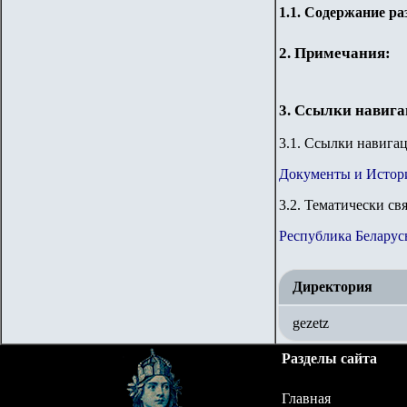
1.
1
. Содержание ра
2. Примечания:
3. Ссылки навиг
3
.1. Ссылки навига
Документы и Истор
3
.2. Тематически св
Республика Беларус
Директория
gezetz
Разделы сайта
Главная