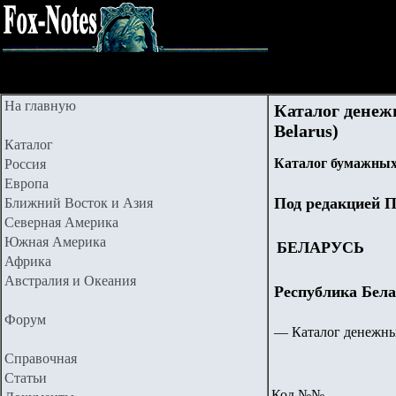
На главную
Каталог денежн
Belarus)
Каталог
Каталог бумажных 
Россия
Европа
Под редакцией П
Ближний Восток и Азия
Северная Америка
Южная Америка
БЕЛАРУСЬ
Африка
Австралия и Океания
Республика Бела
Форум
— Каталог денежны
Справочная
Статьи
Код.№№