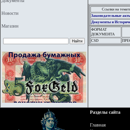
Документы
Ссылки на тема
Новости
Законодательные акты
Документы и Историче
Магазин
ФОРМАТ
ДОКУМЕНТА
CSD
ПРЕС
Разделы сайта
Главная