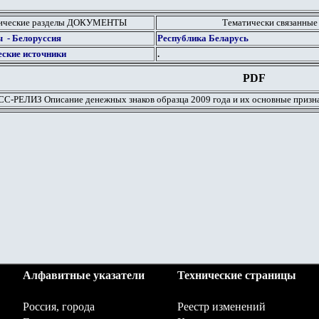
тические разделы ДОКУМЕНТЫ
Тематически связанные
 - Белоруссия
Республика Беларусь
ские источники
.
PDF
С-РЕЛИЗ Описание денежных знаков образца 2009 года и их основные призн
Алфавитные указатели
Технические страницы
Россия, города
Реестр изменений