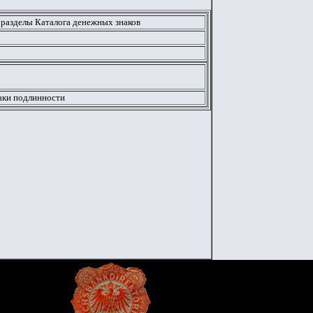
 разделы Каталога денежных знаков
аки подлинности