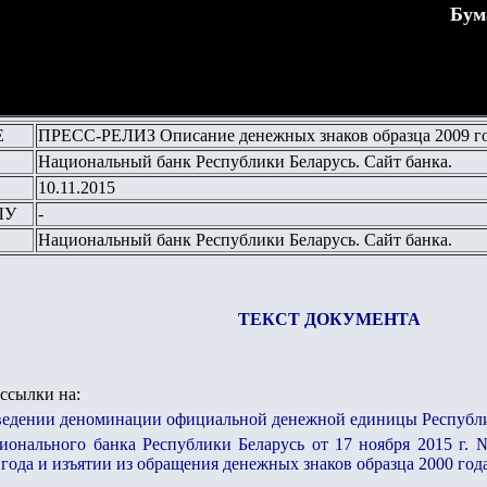
Бум
Е
ПРЕСС-РЕЛИЗ Описание денежных знаков образца 2009 го
Национальный банк Республики Беларусь. Сайт банка.
10
.11.2015
ЛУ
-
Национальный банк Республики Беларусь
. Сайт банка.
ТЕКСТ ДОКУМЕНТА
ссылки на:
ведении деноминации официальной денежной единицы Республи
онального банка Республики Беларусь от 17 ноября 2015 г.
 года и изъятии из обращения денежных знаков образца 2000 года