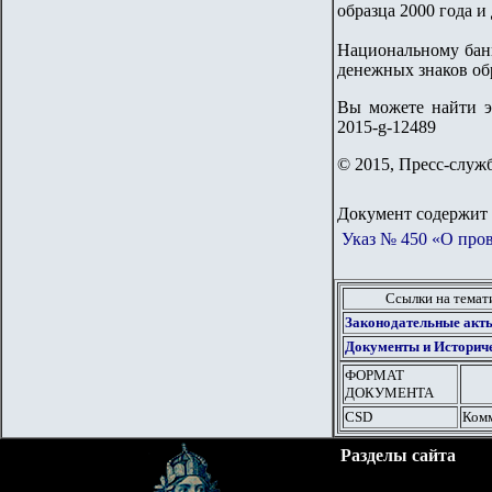
образца 2000 года и
Национальному банк
денежных знаков обр
Вы можете найти эту
2015-g-12489
© 2015, Пресс-служ
Документ содержит 
Указ № 450 «О про
Ссылки на тема
Законодательные акты
Документы и Историче
ФОРМАТ
ДОКУМЕНТА
CSD
Комм
Разделы сайта