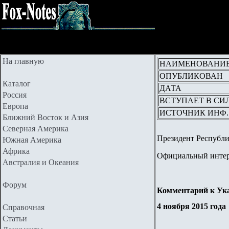
На главную
НАИМЕНОВАНИ
ОПУБЛИКОВАН
Каталог
ДАТА
Россия
ВСТУПАЕТ В СИ
Европа
ИСТОЧНИК ИНФ.
Ближний Восток и Азия
Северная Америка
Президент Республи
Южная Америка
Африка
Официальный интерн
Австралия и Океания
Форум
Комментарий к Указ
4 ноября 2015 года
Справочная
Статьи