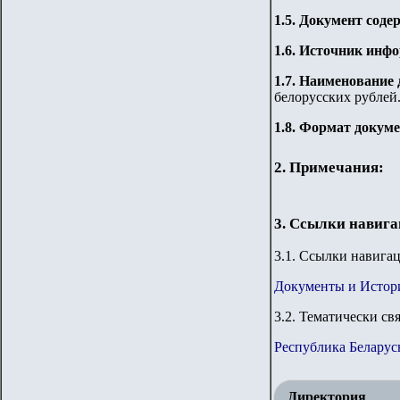
1.5. Документ сод
1.6. Источник инф
1.7. Наименование
белорусских рублей.
1.8. Формат докум
2. Примечания:
3. Ссылки навиг
3
.1. Ссылки навига
Документы и Истор
3
.2. Тематически св
Республика Беларус
Директория