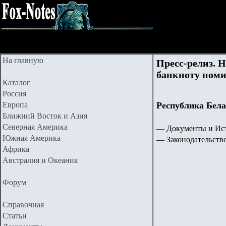
На главную
Пресс-релиз. 
банкноту номин
Каталог
Россия
Европа
Республика Бела
Ближний Восток и Азия
Северная Америка
— Документы и Ист
Южная Америка
— Законодательств
Африка
Австралия и Океания
Форум
Справочная
Статьи