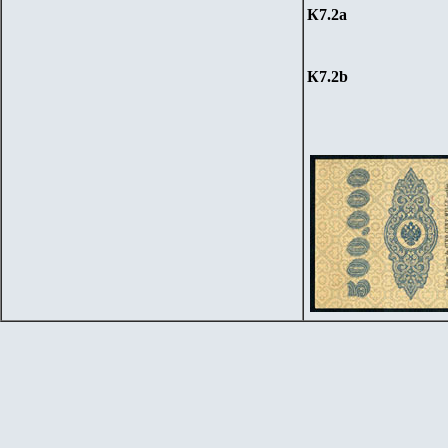
К7.
2a
К7.
2b