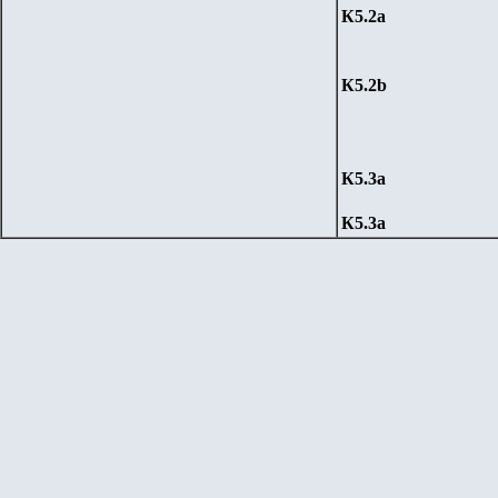
К5.
2a
К5.
2b
К5.
3a
К5.
3a