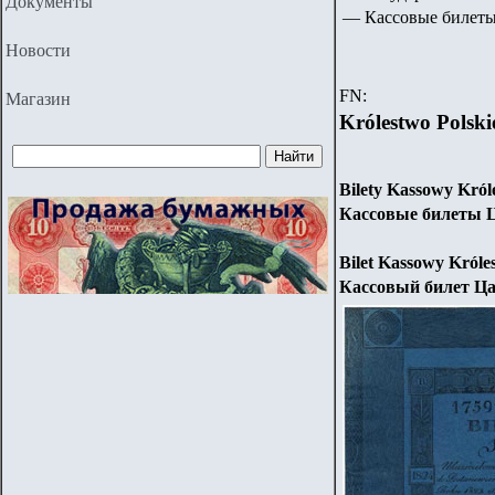
Документы
— Кассовые билеты 
Новости
FN:
Магазин
Królestwo Polski
Bilety Kassowy Król
Кассовые билеты Ц
Bilet Kassowy Króles
Кассовый билет Ца