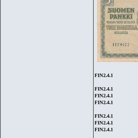
FIN
2
.4.1
FIN
2
.4.1
FIN
2
.4.1
FIN
2
.4.1
FIN
2
.4.1
FIN
2
.4.1
FIN
2
.4.1