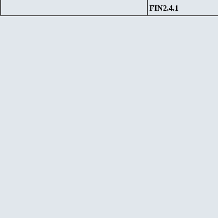
FIN
2
.4.1