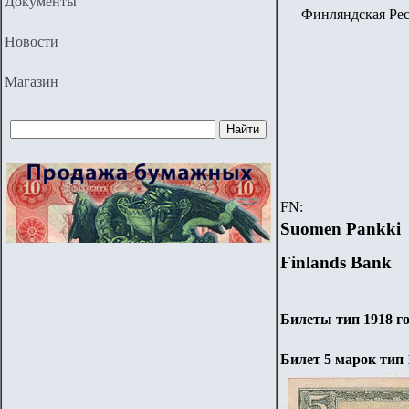
Документы
—
Финляндская Респ
Новости
Магазин
FN:
Suomen Pankki
Finlands Bank
Билеты тип 1918 г
Билет 5 марок тип 