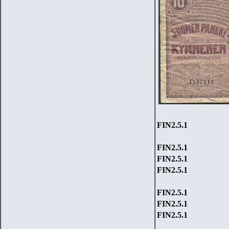
FIN
2
.5.1
FIN
2
.5.1
FIN
2
.5.1
FIN
2
.5.1
FIN
2
.5.1
FIN
2
.5.1
FIN
2
.5.1