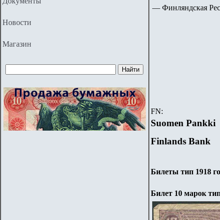
Документы
—
Финляндская Респ
Новости
Магазин
FN:
Suomen Pankki
Finlands Bank
Билеты тип 1918 г
Билет 10 марок тип