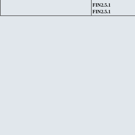
FIN
2
.5.1
FIN
2
.5.1