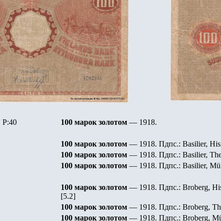
P:
40
100 марок золотом
— 1918.
100 марок золотом
— 1918. Пдпс.: Basilier, His
100 марок золотом
— 1918. Пдпс.: Basilier, The
100 марок золотом
— 1918. Пдпс.: Basilier, Mül
100 марок золотом
— 1918. Пдпс.: Broberg, His
[5.2]
100 марок золотом
— 1918. Пдпс.: Broberg, The
100 марок золотом
— 1918. Пдпс.: Broberg, Mül