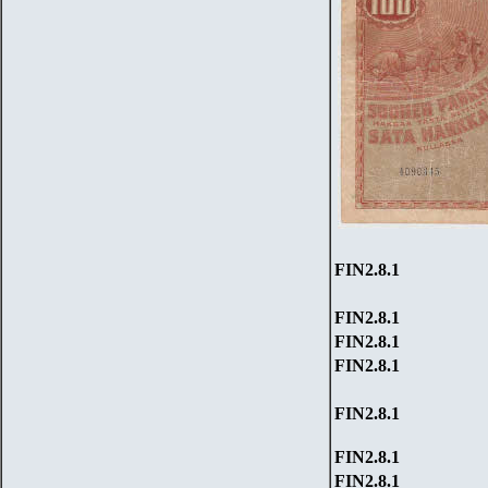
FIN
2
.
8
.1
FIN
2
.
8
.1
FIN
2
.
8
.1
FIN
2
.
8
.1
FIN
2
.
8
.1
FIN
2
.
8
.1
FIN
2
.
8
.1