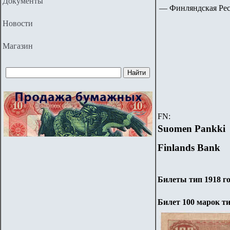
Документы
—
Финляндская Респ
Новости
Магазин
FN:
Suomen Pankki
Finlands Bank
Билеты тип 1918 г
Билет 100 марок ти