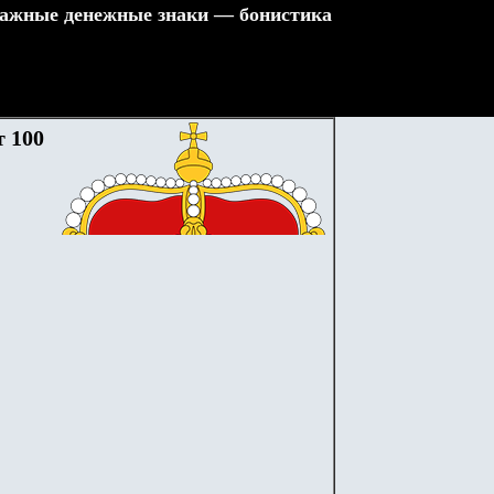
ажные денежные знаки — бонистика
т 100